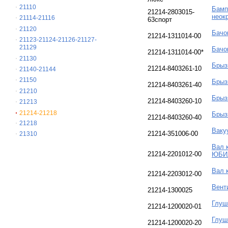
21110
Бамп
21214-2803015-
неокр
21114-21116
63спорт
21120
Бачо
21214-1311014-00
21123-21124-21126-21127-
21129
Бачо
21214-1311014-00*
21130
Брыз
21214-8403261-10
21140-21144
21150
Брыз
21214-8403261-40
21210
Брыз
21214-8403260-10
21213
21214-21218
Брыз
21214-8403260-40
21218
Ваку
21214-351006-00
21310
Вал 
21214-2201012-00
ЮБИ
Вал 
21214-2203012-00
Вент
21214-1300025
Глуш
21214-1200020-01
Глуш
21214-1200020-20