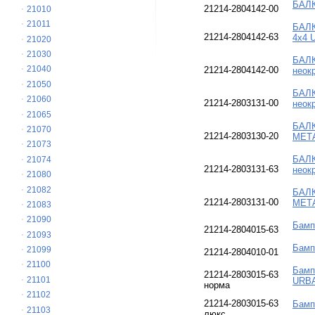
БАЛК
21214-2804142-00
21010
21011
БАЛК
21214-2804142-63
4х4 
21020
21030
БАЛК
21040
21214-2804142-00
неок
21050
БАЛК
21060
21214-2803131-00
неок
21065
БАЛК
21070
21214-2803130-20
МЕТ
21073
БАЛК
21074
21214-2803131-63
неок
21080
21082
БАЛК
21214-2803131-00
МЕТ
21083
21090
Бамп
21214-2804015-63
21093
Бамп
21099
21214-2804010-01
21100
Бамп
21214-2803015-63
21101
URBA
норма
21102
21214-2803015-63
Бамп
21103
люкс