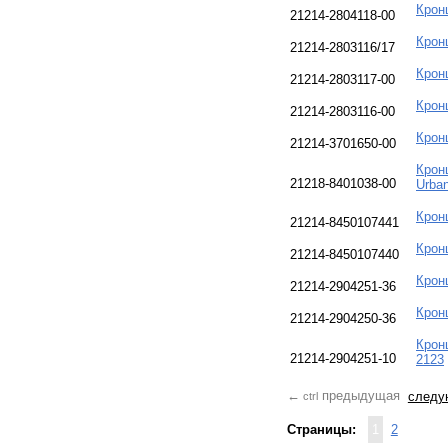
Крон
21214-2804118-00
Крон
21214-2803116/17
Крон
21214-2803117-00
Крон
21214-2803116-00
Крон
21214-3701650-00
Крон
21218-8401038-00
Urban
Крон
21214-8450107441
Крон
21214-8450107440
Крон
21214-2904251-36
Крон
21214-2904250-36
Крон
21214-2904251-10
2123
предыдущая
следу
←
ctrl
Страницы:
1
2