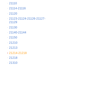
21110
21114-21116
21120
21123-21124-21126-21127-
21129
21130
21140-21144
21150
21210
21213
21214-21218
21218
21310