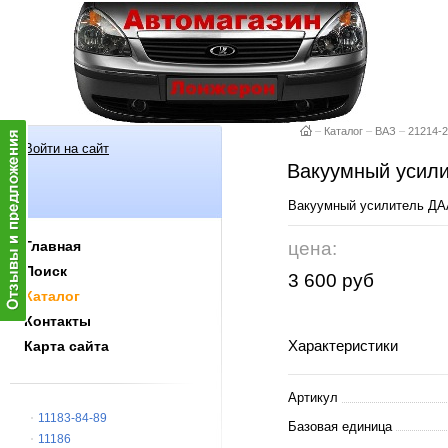
–
Каталог
–
ВАЗ
–
21214-
Войти на сайт
Вакуумный усил
Вакуумный усилитель Д
Главная
цена:
Поиск
3 600 руб
Каталог
Контакты
Характеристики
Карта сайта
Артикул
11183-84-89
Базовая единица
11186