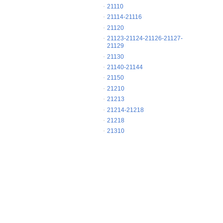
21110
21114-21116
21120
21123-21124-21126-21127-
21129
21130
21140-21144
21150
21210
21213
21214-21218
21218
21310