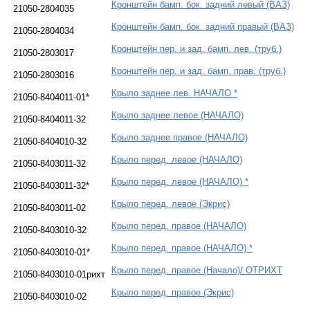
Кронштейн бамп. бок. задний левый (ВАЗ)
21050-2804035
Кронштейн бамп. бок. задний правый (ВАЗ)
21050-2804034
Кронштейн пер. и зад. бамп. лев. (труб.)
21050-2803017
Кронштейн пер. и зад. бамп. прав. (труб.)
21050-2803016
Крыло заднее лев. НАЧАЛО *
21050-8404011-01*
Крыло заднее левое (НАЧАЛО)
21050-8404011-32
Крыло заднее правое (НАЧАЛО)
21050-8404010-32
Крыло перед. левое (НАЧАЛО)
21050-8403011-32
Крыло перед. левое (НАЧАЛО) *
21050-8403011-32*
Крыло перед. левое (Экрис)
21050-8403011-02
Крыло перед. правое (НАЧАЛО)
21050-8403010-32
Крыло перед. правое (НАЧАЛО) *
21050-8403010-01*
Крыло перед. правое (Начало)/ ОТРИХТ
21050-8403010-01рихт
Крыло перед. правое (Экрис)
21050-8403010-02