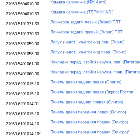
Крышка багажника (ИЖ Авто)
21050-5604010-00
Крышка багажника (ТЕРМИНАЛ )
21050-5604010-63
Лонжерон задний левый (Экрис) ТЛТ
21050-5101371-63
Лонжерон задний правый (Экрис) ТЛТ
21050-5101370-63
Лопух (надст. брызговика) лев. (Экрис)
21050-5301059-00
Лопух (надст. брызговика) прав. (Экрис)
21050-5301058-00
Накладка перед. стойки наружн. лев. (Пятигор
21050-5401061-00
Накладка перед. стойки наружн. прав. (Пятиго
21050-5401060-00
Панель двери задняя левая (Олигро)
21050-6201015-10
Панель двери задняя левая (Экрис) Ростов
21050-6201015-10
Панель двери задняя правая (Олигро)
21050-6201014-01
Панель двери передняя левая (Олигро)
21050-6101015-10
Панель двери передняя правая (Олигро)
21050-6101014-10
Панель двери передняя правая (Олигро)*
21050-6101014-10*