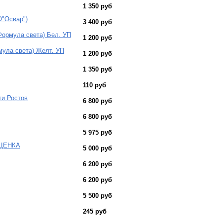
1 350 руб
О"Освар")
3 400 руб
(Формула света) Бел. УП
1 200 руб
мула света) Желт. УП
1 200 руб
1 350 руб
110 руб
ти Ростов
6 800 руб
6 800 руб
5 975 руб
УЦЕНКА
5 000 руб
6 200 руб
6 200 руб
5 500 руб
245 руб