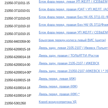
Блок фара перед. левая УП ЖЕЛТ / /CEB&EM
21050-3711011-15
Блок фара перед. правая (ОАТ ) УП ЖЕЛТ. (А
21050-3711010-01
Блок фара перед. правая Без Н4 /05.3711-01 
21050-3711010-03
Блок фара перед. правая Без Н4/ 05.3711(Фор
21050-3711010-10
Блок фара перед. правая УП ЖЕЛТ./ CEB&EM
21050-3711010-15
Брызговик передн.колеса левый ВИС (щиток)
21050-8403359-00
Дверь задн. левая 2105-2107 ( Ижевск /Тольят
21050-6200015-18
Дверь задн. правая / ТОЛЬЯТТИ /Ростов
21050-6200014-18
Дверь задн. правая 2105-2107 / ИЖЕВСК
21050-6200014-00
Дверь задн. правая 21050-2107 (ИЖЕВСК ) * 
21050-6200014-00*
Дверь перед. левая (ИЖ)
21050-6100015-18
Дверь перед. правая (ИЖ)
21050-6100014-18
Дверь перед. правая (ИЖ) *
21050-6100014-18*
Короб воздухопритока УД
21050-5301350