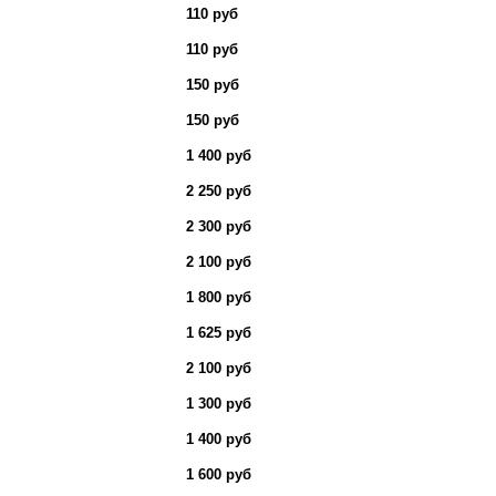
110 руб
110 руб
150 руб
150 руб
1 400 руб
2 250 руб
2 300 руб
2 100 руб
1 800 руб
1 625 руб
2 100 руб
1 300 руб
1 400 руб
1 600 руб