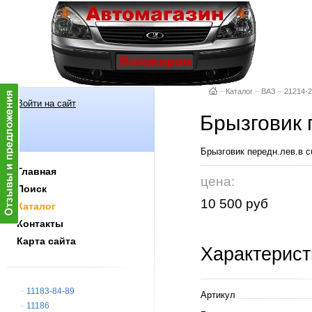
–
Каталог
–
ВАЗ
–
21214-
Войти на сайт
Брызговик 
Брызговик передн.лев.в
Главная
цена:
Поиск
10 500 руб
Каталог
Контакты
Карта сайта
Характерист
11183-84-89
Артикул
11186