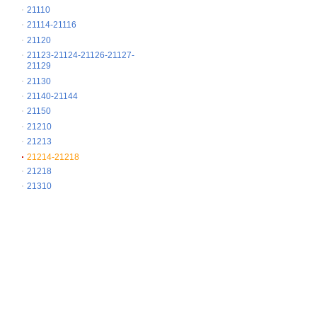
21110
21114-21116
21120
21123-21124-21126-21127-
21129
21130
21140-21144
21150
21210
21213
21214-21218
21218
21310