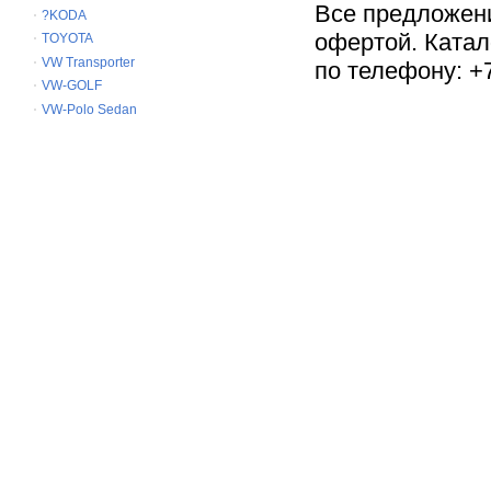
Все предложен
?KODA
офертой. Катал
TOYOTA
VW Transporter
по телефону: +7
VW-GOLF
VW-Polo Sedan