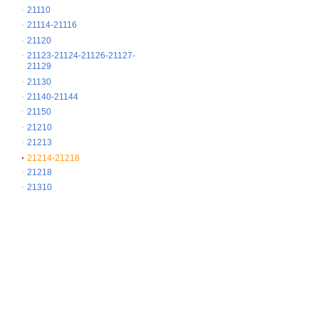
21110
21114-21116
21120
21123-21124-21126-21127-
21129
21130
21140-21144
21150
21210
21213
21214-21218
21218
21310