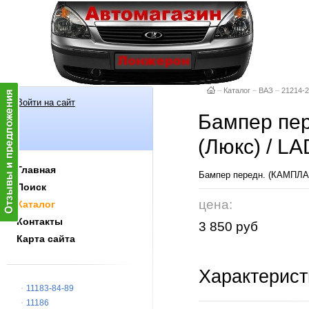
–
Каталог
–
ВАЗ
–
21214-
Войти на сайт
Бампер пе
(Люкс) / L
Главная
Бампер передн. (КАМПЛА
Поиск
цена:
Каталог
Контакты
3 850 руб
Карта сайта
Характерист
11183-84-89
11186