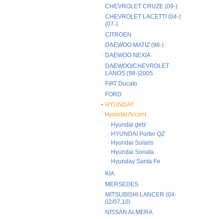
CHEVROLET CRUZE (09-)
CHEVROLET LACETTI (04-)
(07-)
CITROEN
DAEWOO MATIZ (98-)
DAEWOO NEXIA
DAEWOO/CHEVROLET
LANOS (98-)2005
FIAT Ducato
FORD
HYUNDAY
Hyundai Accent
Hyundai getz
HYUNDAI Porter QZ
Hyundai Solaris
Hyundai Sonata
Hyunday Santa Fe
KIA
MERSEDES
MITSUBISHI LANCER (04-
02/07,10)
NISSAN ALMERA