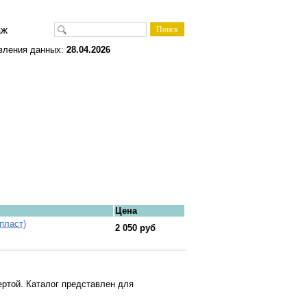
одаж
вления данных:
28.04.2026
Цена
пласт)
2 050 руб
ртой. Каталог представлен для