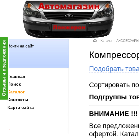
–
Каталог
–
АКССЕСУАР
Войти на сайт
Компрессо
Подобрать тов
Главная
Сортировать по
Поиск
Каталог
Подгруппы то
Контакты
Карта сайта
ВНИМАНИЕ
!!!
Все предложен
офертой. Катал