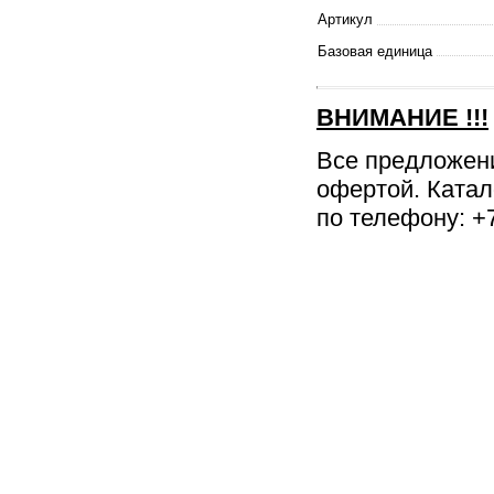
Артикул
Базовая единица
ВНИМАНИЕ
!!!
Все предложен
офертой. Катал
по телефону: +7