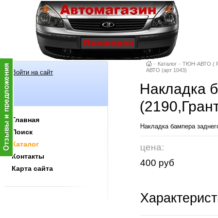
–
Каталог
–
ТЮН-АВТО ( Р
АВТО (арт 1043)
Войти на сайт
Накладка б
(2190,Гран
Главная
Накладка бампера заднего
Поиск
Каталог
цена:
Контакты
400 руб
Карта сайта
Характерист