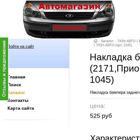
–
Каталог
–
ТЮН-АВТО ( Р
) ТЮН-АВТО (арт. 1045)
Войти на сайт
Накладка б
(2171,Прио
Главная
1045)
Поиск
Каталог
Накладка бампера заднег
Контакты
цена:
Карта сайта
525 руб
Характерист