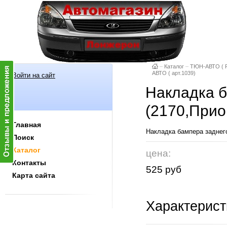
–
Каталог
–
ТЮН-АВТО ( Р
АВТО ( арт.1039)
Войти на сайт
Накладка б
(2170,Прио
Главная
Накладка бампера заднего
Поиск
Каталог
цена:
Контакты
525 руб
Карта сайта
Характерист