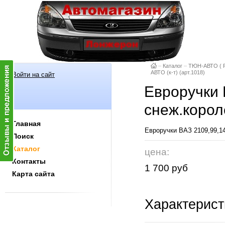
–
Каталог
–
ТЮН-АВТО ( Р
АВТО (к-т) (арт.1018)
Войти на сайт
Евроручки 
снеж.корол
Главная
Евроручки ВАЗ 2109,99,14
Поиск
Каталог
цена:
Контакты
1 700 руб
Карта сайта
Характерист