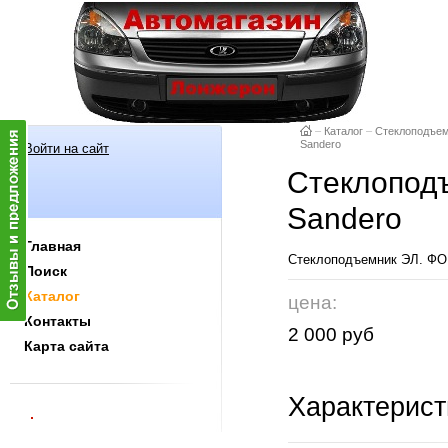
–
Каталог
–
Стеклоподъе
Sandero
Войти на сайт
Стеклоподъ
Sandero
Главная
Стеклоподъемник ЭЛ. ФОР
Поиск
Каталог
цена:
Контакты
2 000 руб
Карта сайта
Характерист