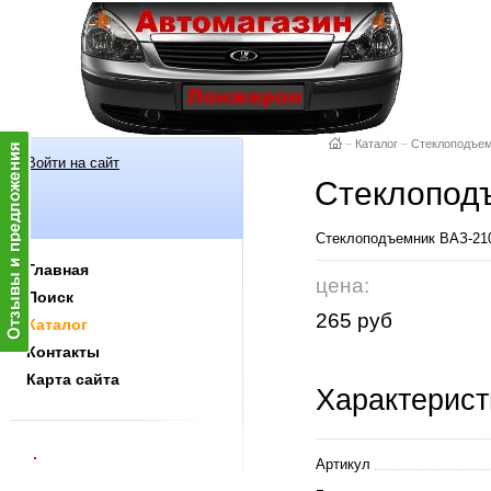
–
Каталог
–
Стеклоподъе
Войти на сайт
Стеклоподъ
Стеклоподъемник ВАЗ-210
Главная
цена:
Поиск
265 руб
Каталог
Контакты
Карта сайта
Характерист
Артикул