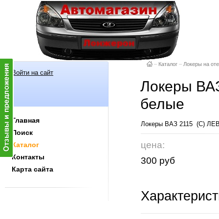
–
Каталог
–
Локеры на от
Войти на сайт
Локеры ВАЗ
белые
Главная
Локеры ВАЗ 2115 (С) ЛЕ
Поиск
цена:
Каталог
Контакты
300 руб
Карта сайта
Характерист