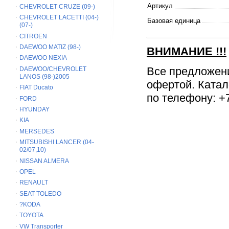
Артикул
CHEVROLET CRUZE (09-)
CHEVROLET LACETTI (04-)
Базовая единица
(07-)
CITROEN
DAEWOO MATIZ (98-)
ВНИМАНИЕ
!!!
DAEWOO NEXIA
Все предложен
DAEWOO/CHEVROLET
LANOS (98-)2005
офертой. Катал
FIAT Ducato
по телефону: +7
FORD
HYUNDAY
KIA
MERSEDES
MITSUBISHI LANCER (04-
02/07,10)
NISSAN ALMERA
OPEL
RENAULT
SEAT TOLEDO
?KODA
TOYOTA
VW Transporter