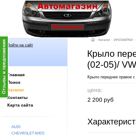
–
Каталог
–
ИНОМАРКИ
–
Войти на сайт
Крыло пере
(02-05)/ V
Главная
Крыло переднее правое с
Поиск
цена:
Каталог
Контакты
2 200 руб
Карта сайта
Характерист
AUDI
CHEVROLET AVEO