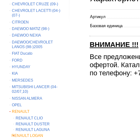
CHEVROLET CRUZE (09-)
CHEVROLET LACETTI (04-)
(07-)
Артикул
CITROEN
Базовая единица
DAEWOO MATIZ (98-)
DAEWOO NEXIA
DAEWOO/CHEVROLET
ВНИМАНИЕ
!!!
LANOS (98-)2005
FIAT Ducato
Все предложен
FORD
офертой. Катал
HYUNDAY
по телефону: +7
KIA
MERSEDES
MITSUBISHI LANCER (04-
02/07,10)
NISSAN ALMERA
OPEL
RENAULT
RENAULT CLIO
RENAULT DUSTER
RENAULT LAGUNA
RENAULT LOGAN