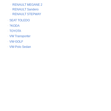
RENAULT MEGANE 2
RENAULT Sandero
RENAULT STEPWAY
SEAT TOLEDO
?KODA
TOYOTA
VW Transporter
VW-GOLF
VW-Polo Sedan