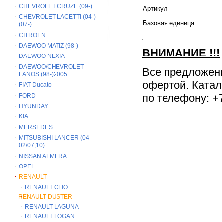
CHEVROLET CRUZE (09-)
Артикул
CHEVROLET LACETTI (04-)
Базовая единица
(07-)
CITROEN
DAEWOO MATIZ (98-)
ВНИМАНИЕ
!!!
DAEWOO NEXIA
DAEWOO/CHEVROLET
Все предложен
LANOS (98-)2005
офертой. Катал
FIAT Ducato
по телефону: +7
FORD
HYUNDAY
KIA
MERSEDES
MITSUBISHI LANCER (04-
02/07,10)
NISSAN ALMERA
OPEL
RENAULT
RENAULT CLIO
RENAULT DUSTER
RENAULT LAGUNA
RENAULT LOGAN