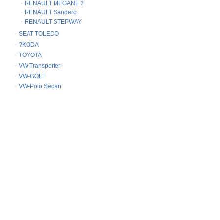
RENAULT MEGANE 2
RENAULT Sandero
RENAULT STEPWAY
SEAT TOLEDO
?KODA
TOYOTA
VW Transporter
VW-GOLF
VW-Polo Sedan