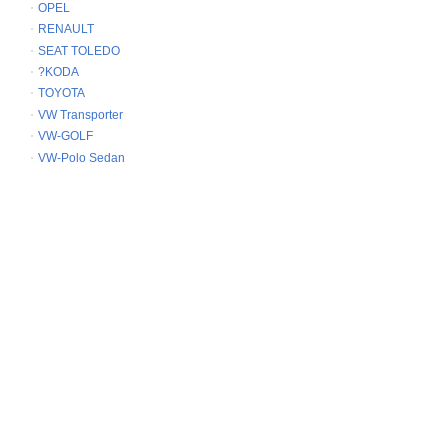
OPEL
RENAULT
SEAT TOLEDO
?KODA
TOYOTA
VW Transporter
VW-GOLF
VW-Polo Sedan