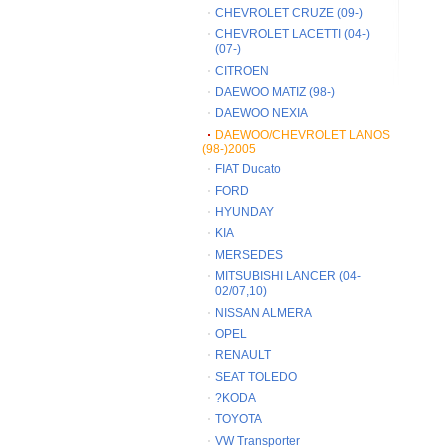
CHEVROLET CRUZE (09-)
CHEVROLET LACETTI (04-)
(07-)
CITROEN
DAEWOO MATIZ (98-)
DAEWOO NEXIA
DAEWOO/CHEVROLET LANOS
(98-)2005
FIAT Ducato
FORD
HYUNDAY
KIA
MERSEDES
MITSUBISHI LANCER (04-
02/07,10)
NISSAN ALMERA
OPEL
RENAULT
SEAT TOLEDO
?KODA
TOYOTA
VW Transporter