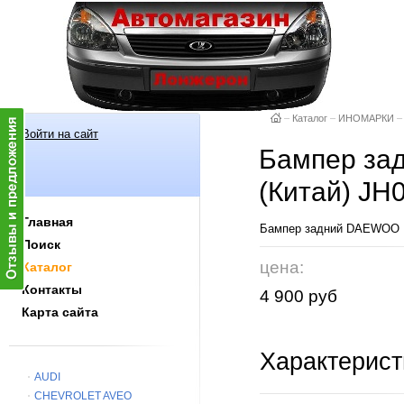
–
Каталог
–
ИНОМАРКИ
–
Войти на сайт
Бампер за
(Китай) JH
Главная
Бампер задний DAEWOO NE
Поиск
цена:
Каталог
Контакты
4 900 руб
Карта сайта
Характерист
AUDI
CHEVROLET AVEO