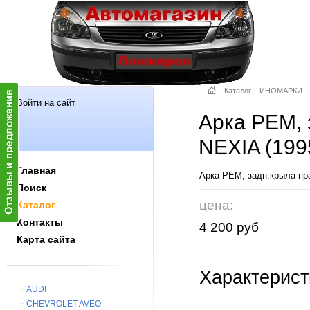
–
Каталог
–
ИНОМАРКИ
–
Войти на сайт
Арка РЕМ,
NEXIA (199
Главная
Арка РЕМ, задн.крыла пр
Поиск
цена:
Каталог
Контакты
4 200 руб
Карта сайта
Характерист
AUDI
CHEVROLET AVEO