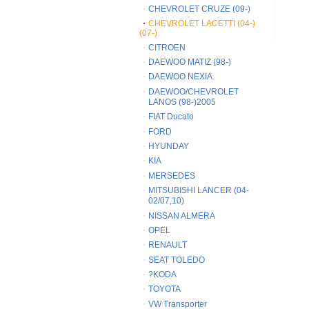
CHEVROLET CRUZE (09-)
CHEVROLET LACETTI (04-)
(07-)
CITROEN
DAEWOO MATIZ (98-)
DAEWOO NEXIA
DAEWOO/CHEVROLET
LANOS (98-)2005
FIAT Ducato
FORD
HYUNDAY
KIA
MERSEDES
MITSUBISHI LANCER (04-
02/07,10)
NISSAN ALMERA
OPEL
RENAULT
SEAT TOLEDO
?KODA
TOYOTA
VW Transporter