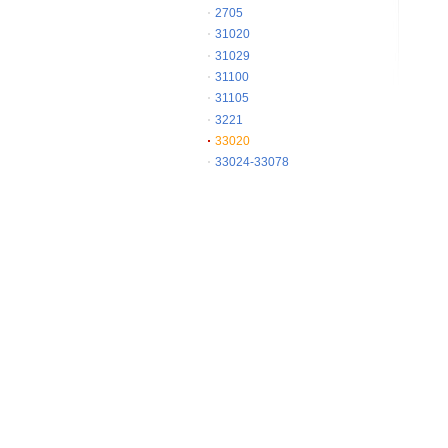
2705
31020
31029
31100
31105
3221
33020
33024-33078