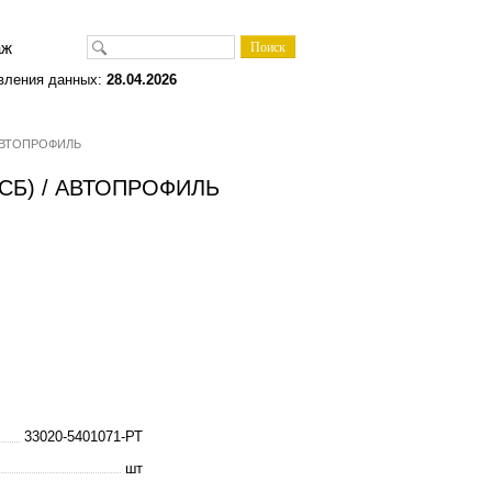
одаж
вления данных:
28.04.2026
/ АВТОПРОФИЛЬ
в СБ) / АВТОПРОФИЛЬ
33020-5401071-РТ
шт