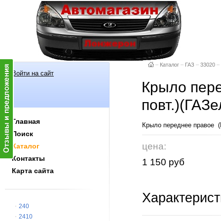
–
Каталог
–
ГАЗ
–
33020
–
Войти на сайт
Крыло пере
повт.)(ГАЗе
Главная
Крыло переднее правое (Н
Поиск
цена:
Каталог
Контакты
1 150 руб
Карта сайта
Характерист
240
2410