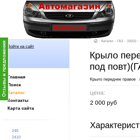
–
Каталог
–
ГАЗ
–
33020
–
Войти на сайт
Крыло пере
под повт)(
Главная
Крыло переднее правое (
Поиск
цена:
Каталог
Контакты
2 000 руб
Карта сайта
Характерист
240
2410