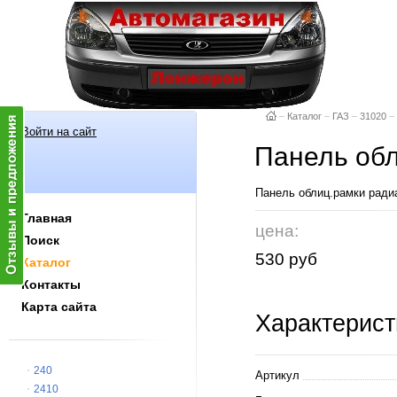
–
Каталог
–
ГАЗ
–
31020
–
Войти на сайт
Панель обл
Панель облиц.рамки радиа
Главная
цена:
Поиск
530 руб
Каталог
Контакты
Карта сайта
Характерист
240
Артикул
2410