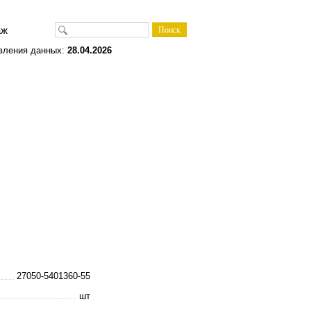
одаж
вления данных:
28.04.2026
27050-5401360-55
шт