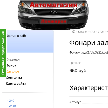
–
Каталог
–
ГАЗ
–
2705
–
Войти на сайт
Фонари зад
Фонари зад(2705,3221)с/о
Главная
цена:
Поиск
650 руб
Каталог
Контакты
Карта сайта
Характерист
240
Артикул
2410