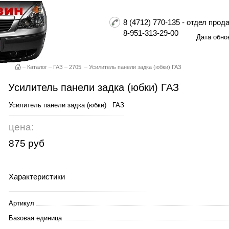
8 (4712) 770-135 - отдел пр
8-951-313-29-00
Дата обно
–
Каталог
–
ГАЗ
–
2705
–
Усилитель панели задка (юбки) ГАЗ
Усилитель панели задка (юбки) ГАЗ
Усилитель панели задка (юбки) ГАЗ
цена:
875 руб
Характеристики
Артикул
Базовая единица