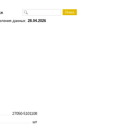
одаж
вления данных:
28.04.2026
27050-5101108
шт