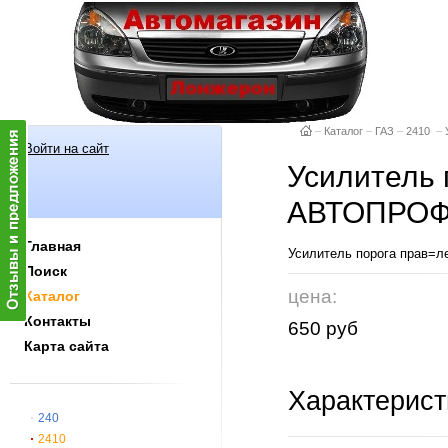
–
Каталог
–
ГАЗ
–
2410
–
Войти на сайт
Усилитель 
АВТОПРОФ
Главная
Усилитель порога прав=л
Поиск
цена:
Каталог
Контакты
650 руб
Карта сайта
Характерист
240
2410