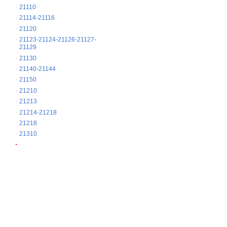
21110
21114-21116
21120
21123-21124-21126-21127-
21129
21130
21140-21144
21150
21210
21213
21214-21218
21218
21310