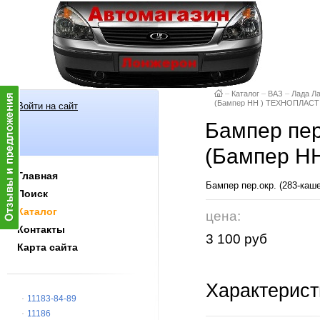
–
Каталог
–
ВАЗ
–
Лада Л
(Бампер НН ) ТЕХНОПЛАСТ
Войти на сайт
Бампер пер
(Бампер Н
Главная
Бампер пер.окр. (283-к
Поиск
Каталог
цена:
Контакты
3 100 руб
Карта сайта
Характерист
11183-84-89
11186