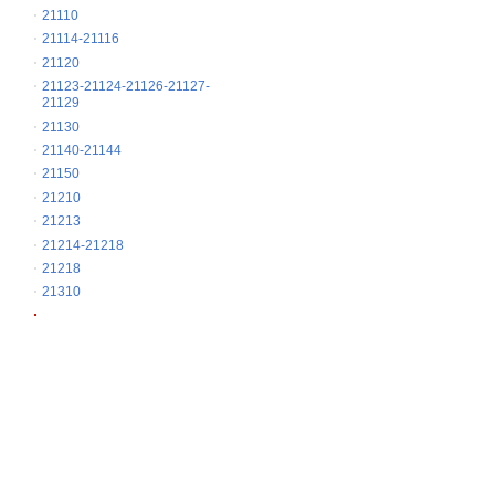
21110
21114-21116
21120
21123-21124-21126-21127-
21129
21130
21140-21144
21150
21210
21213
21214-21218
21218
21310