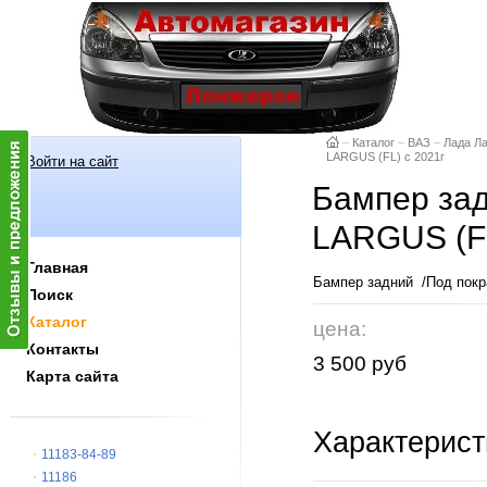
–
Каталог
–
ВАЗ
–
Лада Л
LARGUS (FL) с 2021г
Войти на сайт
Бампер зад
LARGUS (FL
Главная
Бампер задний /Под покр
Поиск
Каталог
цена:
Контакты
3 500 руб
Карта сайта
Характерист
11183-84-89
11186