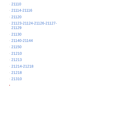
21110
21114-21116
21120
21123-21124-21126-21127-
21129
21130
21140-21144
21150
21210
21213
21214-21218
21218
21310