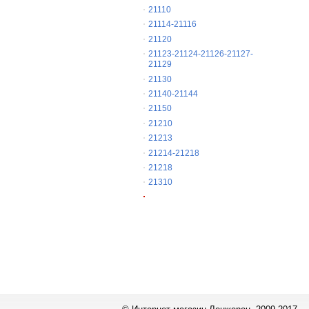
21110
21114-21116
21120
21123-21124-21126-21127-
21129
21130
21140-21144
21150
21210
21213
21214-21218
21218
21310