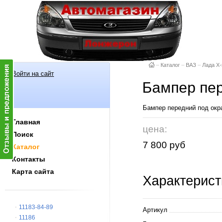
–
Каталог
–
ВАЗ
–
Лада X-
Войти на сайт
Бампер пер
Бампер передний под окр
Главная
цена:
Поиск
7 800 руб
Каталог
Контакты
Карта сайта
Характерист
11183-84-89
Артикул
11186