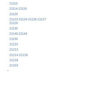
21110
21114-21116
21120
21123-21124-21126-21127-
21129
21130
21140-21144
21150
21210
21213
21214-21218
21218
21310