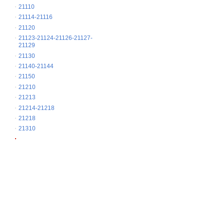
21110
21114-21116
21120
21123-21124-21126-21127-
21129
21130
21140-21144
21150
21210
21213
21214-21218
21218
21310