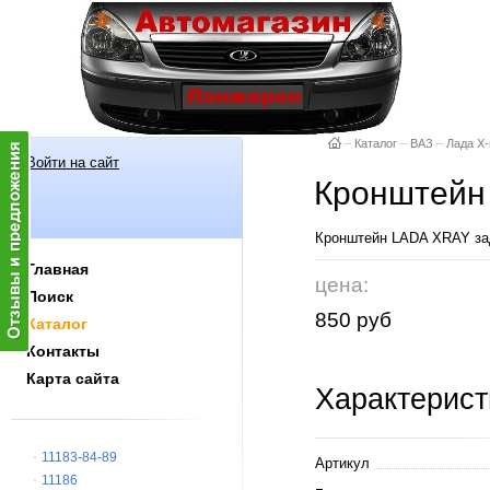
–
Каталог
–
ВАЗ
–
Лада X-
Войти на сайт
Кронштейн
Кронштейн LADA XRAY за
Главная
цена:
Поиск
850 руб
Каталог
Контакты
Карта сайта
Характерист
11183-84-89
Артикул
11186