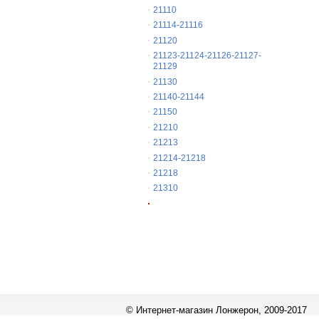
21110
21114-21116
21120
21123-21124-21126-21127-
21129
21130
21140-21144
21150
21210
21213
21214-21218
21218
21310
© Интернет-магазин Лонжерон, 2009-2017