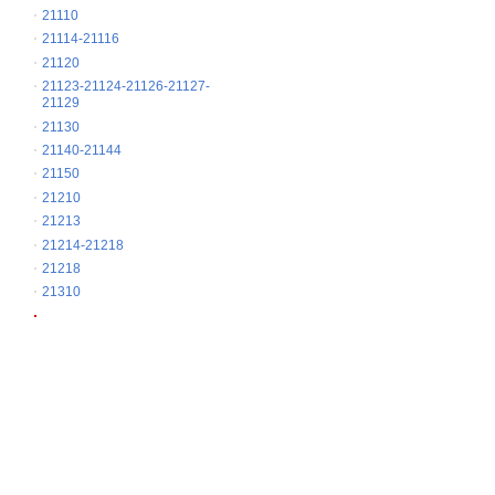
21110
21114-21116
21120
21123-21124-21126-21127-
21129
21130
21140-21144
21150
21210
21213
21214-21218
21218
21310