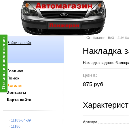
–
Каталог
–
ВАЗ
–
2194 Ка
Войти на сайт
Накладка з
Накладка заднего бампе
Главная
цена:
Поиск
875 руб
Каталог
Контакты
Карта сайта
Характерист
11183-84-89
Артикул
11186