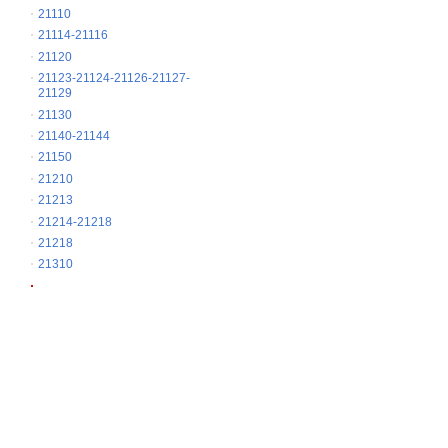
21110
21114-21116
21120
21123-21124-21126-21127-
21129
21130
21140-21144
21150
21210
21213
21214-21218
21218
21310