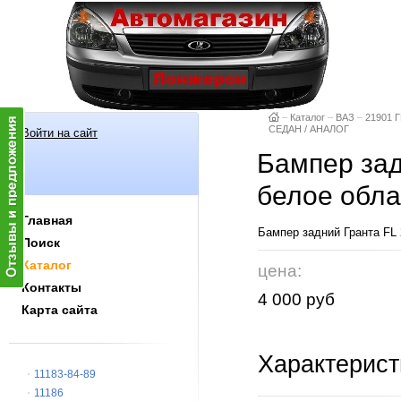
–
Каталог
–
ВАЗ
–
21901 Г
СЕДАН / АНАЛОГ
Войти на сайт
Бампер зад
белое обл
Главная
Бампер задний Гранта FL
Поиск
Каталог
цена:
Контакты
4 000 руб
Карта сайта
Характерист
11183-84-89
11186