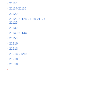
21110
21114-21116
21120
21123-21124-21126-21127-
21129
21130
21140-21144
21150
21210
21213
21214-21218
21218
21310