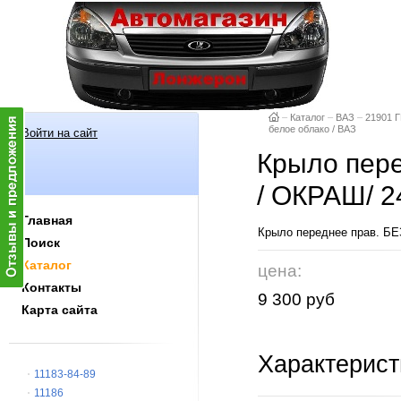
–
Каталог
–
ВАЗ
–
21901 Г
белое облако / ВАЗ
Войти на сайт
Крыло пере
/ ОКРАШ/ 2
Главная
Крыло переднее прав. БЕЗ
Поиск
Каталог
цена:
Контакты
9 300 руб
Карта сайта
Характерист
11183-84-89
11186