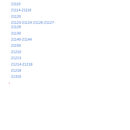
21110
21114-21116
21120
21123-21124-21126-21127-
21129
21130
21140-21144
21150
21210
21213
21214-21218
21218
21310