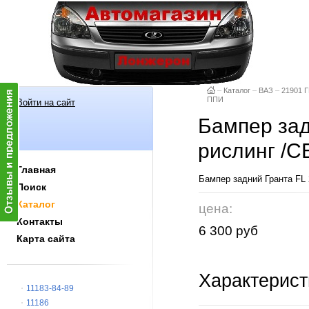
–
Каталог
–
ВАЗ
–
21901 Г
ППИ
Войти на сайт
Бампер зад
рислинг /С
Главная
Бампер задний Гранта FL
Поиск
Каталог
цена:
Контакты
6 300 руб
Карта сайта
Характерист
11183-84-89
11186