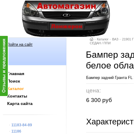
–
Каталог
–
ВАЗ
–
21901 Г
СЕДАН / ППИ
Войти на сайт
Бампер зад
белое обла
Главная
Бампер задний Гранта FL 
Поиск
Каталог
цена:
Контакты
6 300 руб
Карта сайта
Характерист
11183-84-89
11186