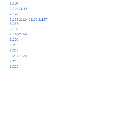
21110
21114-21116
21120
21123-21124-21126-21127-
21129
21130
21140-21144
21150
21210
21213
21214-21218
21218
21310