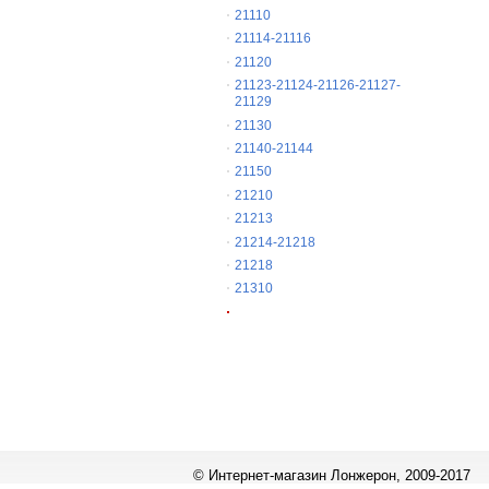
21110
21114-21116
21120
21123-21124-21126-21127-
21129
21130
21140-21144
21150
21210
21213
21214-21218
21218
21310
© Интернет-магазин Лонжерон, 2009-2017