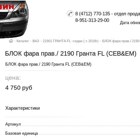
8 (4712) 770-135 - отдел пр
8-951-313-29-00
Дата обно
–
Каталог
–
ВАЗ
–
21901 ГРАНТА FL -седан ( с 2018г)
–
БЛОК фара прав./ 2190
БЛОК фара прав./ 2190 Гранта FL (CEB&EM)
БЛОК фара прав./ 2190 Гранта FL (CEB&EM)
цена:
4 750 руб
Характеристики
Артикул
Базовая единица