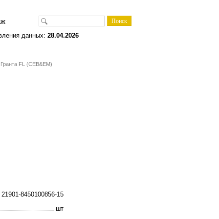
одаж
вления данных:
28.04.2026
 Гранта FL (CEB&EM)
21901-8450100856-15
шт