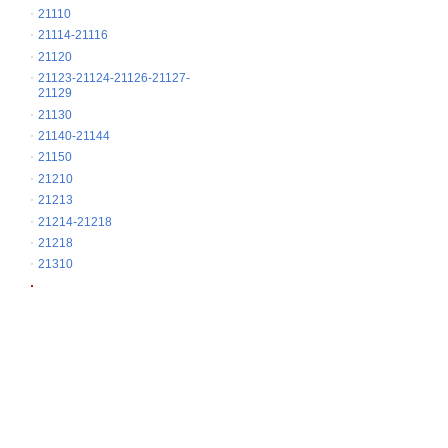
21110
21114-21116
21120
21123-21124-21126-21127-
21129
21130
21140-21144
21150
21210
21213
21214-21218
21218
21310