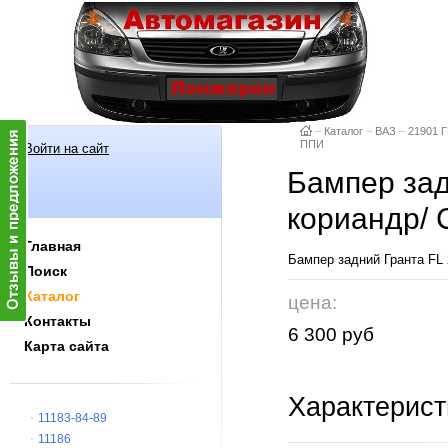
–
Каталог
–
ВАЗ
–
21901 Г
ППИ
Войти на сайт
Бампер зад
кориандр/
Главная
Бампер задний Гранта FL 
Поиск
Каталог
цена:
Контакты
6 300 руб
Карта сайта
Характерист
11183-84-89
11186