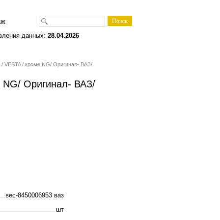
одаж
вления данных:
28.04.2026
/ VESTA / кроме NG/ Оригинал- ВАЗ/
 NG/ Оригинал- ВАЗ/
вес-8450006953 ваз
шт