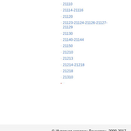
21110
21114-21116
21120
21123-21124-21126-21127-
21129
21130
21140-21144
21150
21210
21213
21214-21218
21218
21310