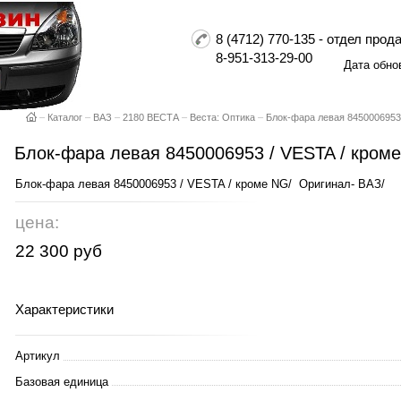
8 (4712) 770-135 - отдел пр
8-951-313-29-00
Дата обно
–
Каталог
–
ВАЗ
–
2180 ВЕСТА
–
Веста: Оптика
–
Блок-фара левая 8450006953 
Блок-фара левая 8450006953 / VESTA / кроме
Блок-фара левая 8450006953 / VESTA / кроме NG/ Оригинал- ВАЗ/
цена:
22 300 руб
Характеристики
Артикул
Базовая единица