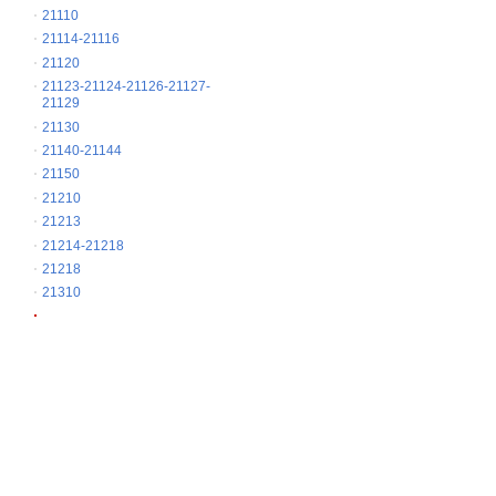
21110
21114-21116
21120
21123-21124-21126-21127-
21129
21130
21140-21144
21150
21210
21213
21214-21218
21218
21310