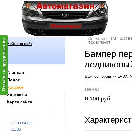
–
Каталог
–
ВАЗ
–
2180 В
ТЕХНОПЛАСТ
Войти на сайт
Бампер пе
ледниковы
Главная
Бампер передний LADA 
Поиск
Каталог
цена:
Контакты
6 100 руб
Карта сайта
Характерист
11183-84-89
11186