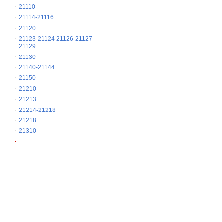
21110
21114-21116
21120
21123-21124-21126-21127-
21129
21130
21140-21144
21150
21210
21213
21214-21218
21218
21310