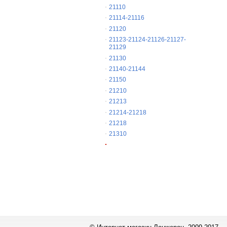
21110
21114-21116
21120
21123-21124-21126-21127-
21129
21130
21140-21144
21150
21210
21213
21214-21218
21218
21310