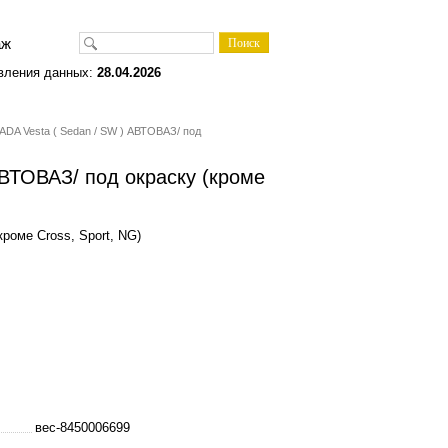
одаж
вления данных:
28.04.2026
DA Vesta ( Sedan / SW ) АВТОВАЗ/ под
ВТОВАЗ/ под окраску (кроме
оме Cross, Sport, NG)
вес-8450006699