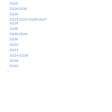
21110
21114-21116
21120
21123-21124-21126-21127-
21129
21130
21140-21144
21150
21210
21213
21214-21218
21218
21310