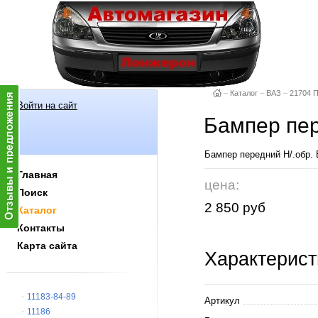
–
Каталог
–
ВАЗ
–
21704 
Войти на сайт
Бампер пер
Бампер передний Н/.обр.
Главная
цена:
Поиск
2 850 руб
Каталог
Контакты
Карта сайта
Характерист
11183-84-89
Артикул
11186